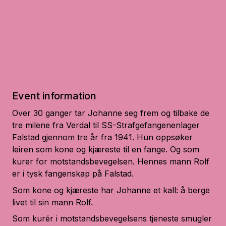
Event information
Over 30 ganger tar Johanne seg frem og tilbake de
tre milene fra Verdal til
SS-Strafgefangenenlager
Falstad
gjennom tre år fra 1941. Hun oppsøker
leiren som kone og kjæreste til en fange. Og som
kurer for motstandsbevegelsen. Hennes mann Rolf
er i tysk fangenskap på Falstad.
Som kone og kjæreste har Johanne et kall: å berge
livet til sin mann Rolf.
Som kurér i motstandsbevegelsens tjeneste smugler