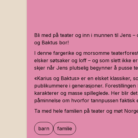
Bli med på teater og inn i munnen til Jens –
og Baktus bor!
I denne fargerike og morsomme teaterforest
elsker søtsaker og loff – og som slett ikke 
skjer når Jens plutselig begynner å pusse 
«Karius og Baktus» er en elsket klassiker, 
publikummere i generasjoner. Forestillingen 
karakterer og masse spilleglede. Her blir det
påminnelse om hvorfor tannpussen faktisk er
Ta med hele familien på teater og møt Norges
barn
familie