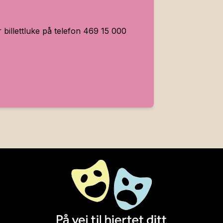
år billettluke på telefon 469 15 000