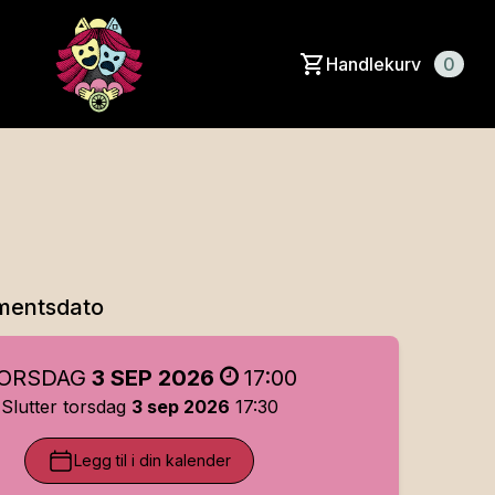
Handlekurv
0
mentsdato
ORSDAG
3 SEP 2026
17:00
Slutter torsdag
3 sep 2026
17:30
Legg til i din kalender