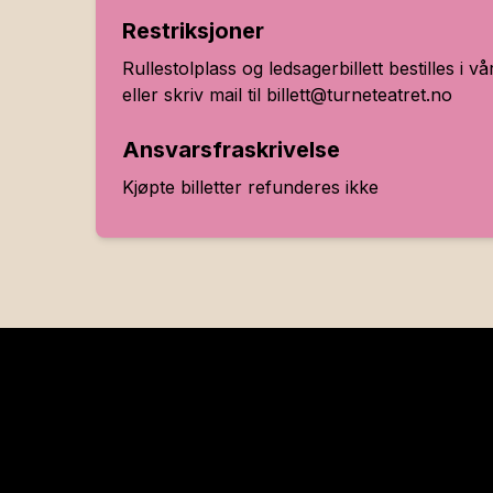
Restriksjoner
Rullestolplass og ledsagerbillett bestilles i v
eller skriv mail til billett@turneteatret.no
Ansvarsfraskrivelse
Kjøpte billetter refunderes ikke