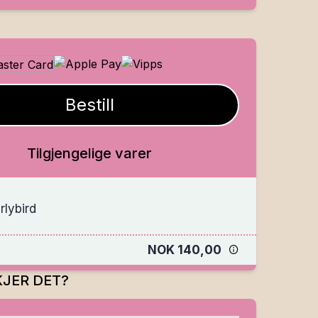
Bestill
Tilgjengelige varer
rlybird
NOK 140,00
JER DET?