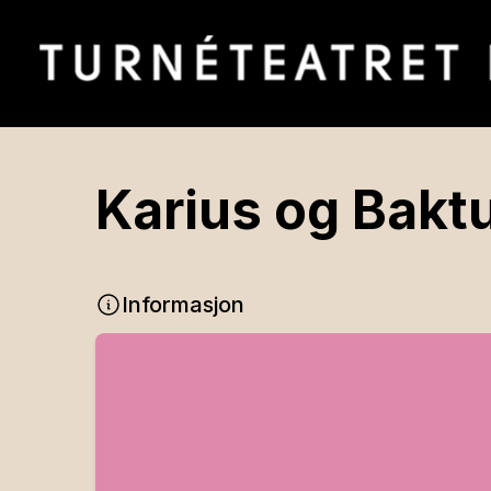
Karius og Bakt
Informasjon