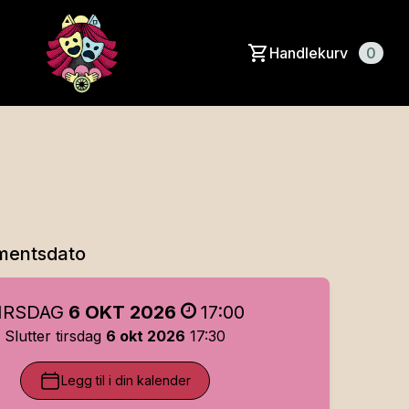
Handlekurv
0
mentsdato
IRSDAG
6 OKT 2026
17:00
Slutter tirsdag
6 okt 2026
17:30
Legg til i din kalender