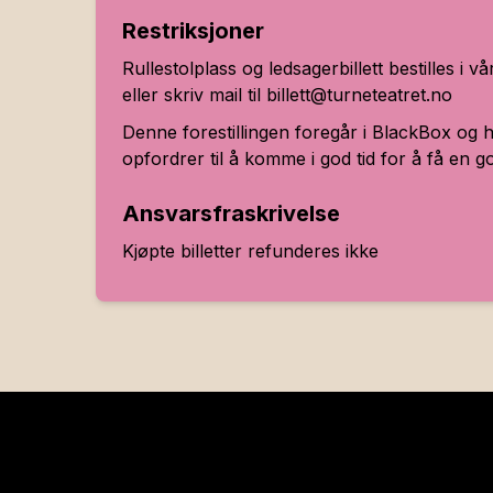
Restriksjoner
Rullestolplass og ledsagerbillett bestilles i v
eller skriv mail til billett@turneteatret.no
Denne forestillingen foregår i BlackBox og 
opfordrer til å komme i god tid for å få en g
Ansvarsfraskrivelse
Kjøpte billetter refunderes ikke