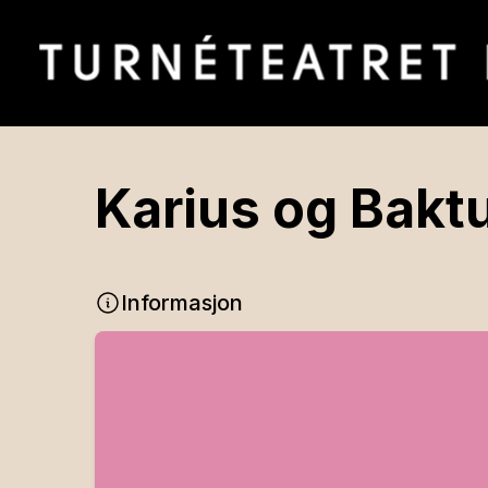
Karius og Bakt
Informasjon