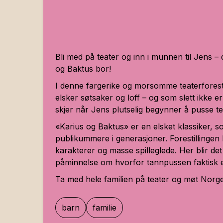
Bli med på teater og inn i munnen til Jens –
og Baktus bor!
I denne fargerike og morsomme teaterforest
elsker søtsaker og loff – og som slett ikke 
skjer når Jens plutselig begynner å pusse 
«Karius og Baktus» er en elsket klassiker, 
publikummere i generasjoner. Forestillingen 
karakterer og masse spilleglede. Her blir det
påminnelse om hvorfor tannpussen faktisk er
Ta med hele familien på teater og møt Norges
barn
familie