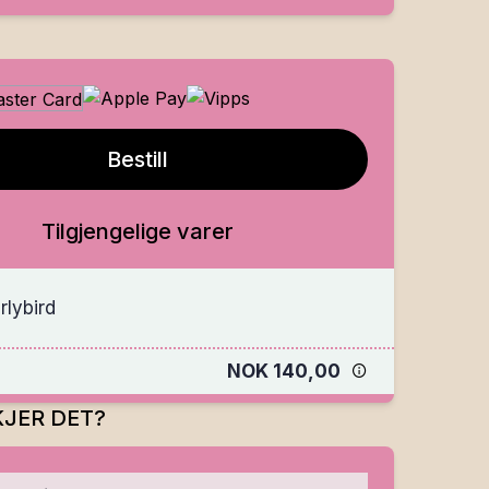
Bestill
Tilgjengelige varer
rlybird
NOK 140,00
JER DET?