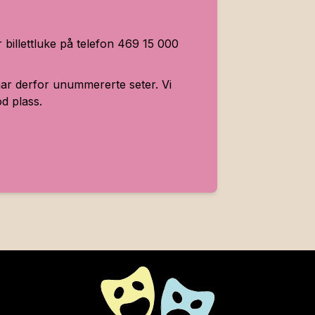
år billettluke på telefon 469 15 000
har derfor unummererte seter. Vi
od plass.