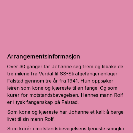
Arrangementsinformasjon
Over 30 ganger tar Johanne seg frem og tilbake de
tre milene fra Verdal til
SS-Strafgefangenenlager
Falstad
gjennom tre år fra 1941. Hun oppsøker
leiren som kone og kjæreste til en fange. Og som
kurer for motstandsbevegelsen. Hennes mann Rolf
er i tysk fangenskap på Falstad.
Som kone og kjæreste har Johanne et kall: å berge
livet til sin mann Rolf.
Som kurér i motstandsbevegelsens tjeneste smugler