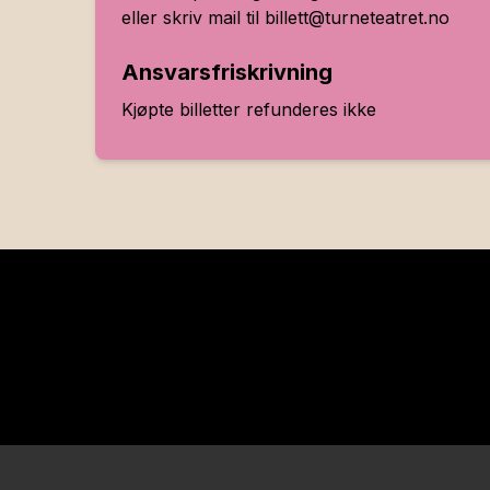
eller skriv mail til billett@turneteatret.no
Ansvarsfriskrivning
Kjøpte billetter refunderes ikke