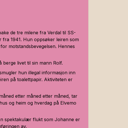
ke de tre milene fra Verdal til
SS-
r fra 1941. Hun oppsøker leiren som
r for motstandsbevegelsen. Hennes
berge livet til sin mann Rolf.
mugler hun illegal informasjon inn
iren på toalettpapir. Aktiviteten er
 måned etter måned etter måned, tar
i hus og heim og hverdag på Elvemo
 en spektakulær flukt som Johanne er
føringen av.