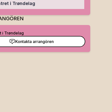
tret i Trøndelag
ANGÖREN
t i Trøndelag
Kontakta arrangören