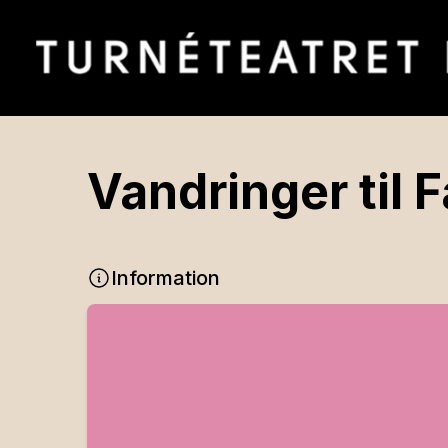
Vandringer til 
Information